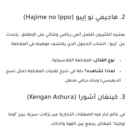
​2. هاجيمي نو إيبو (Hajime no Ippo)
​يعتبره الكثيرون أفضل أنمي رياضي وقتالي على الإطلاق. يتحدث
عن "إيبو"، الشاب الخجول الذي يكتشف موهبته في الملاكمة.
نوع القتال:
الملاكمة الكلاسيكية.
لماذا تشاهده؟
دقة في شرح تقنيات الملاكمة (مثل نسج
الديمبسي) وبناء درامي مذهل.
​3. كينغان آشورا (Kengan Ashura)
​في عالم تدار فيه الصفقات التجارية عبر نزالات سرية، يبرز "أوما
توكيتا" كمقاتل يجمع بين القوة والذكاء.