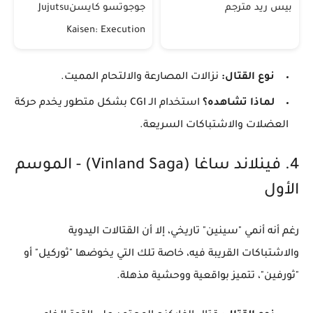
بيس ريد مترجم
جوجوتسو كايسنJujutsu
Kaisen: Execution
نوع القتال:
نزالات المصارعة والالتحام المميت.
لماذا تشاهده؟
استخدام الـ CGI بشكل متطور يخدم حركة
العضلات والاشتباكات السريعة.
​4. فينلاند ساغا (Vinland Saga) - الموسم
الأول
​رغم أنه أنمي "سينين" تاريخي، إلا أن القتالات اليدوية
والاشتباكات القريبة فيه، خاصة تلك التي يخوضها "ثوركيل" أو
"ثورفين"، تتميز بواقعية ووحشية مذهلة.