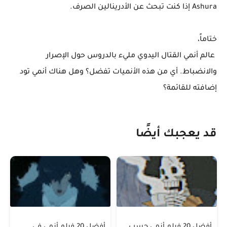
Ashura إذا كنت تبحث عن الأدرينالين الصرف.
ختاماً،
عالم أنمي القتال اليدوي مليء بالدروس حول الإصرار
والانضباط. أي من هذه الأنميات تفضل؟ وهل هناك أنمي تود
إضافته للقائمة؟
قد يعجبك أيضًا
أفضل 20 فيلم أنمي حسب
أفضل 20 فيلم أنمي في