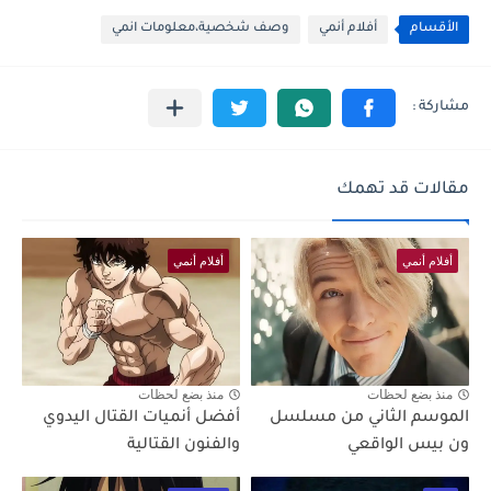
الأقسام
أفلام أنمي
وصف شخصية،معلومات انمي
مقالات قد تهمك
أفلام أنمي
أفلام أنمي
منذ بضع لحظات
منذ بضع لحظات
الموسم الثاني من مسلسل
أفضل أنميات القتال اليدوي
ون بيس الواقعي
والفنون القتالية