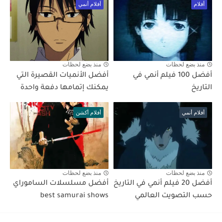
أفلام
أفلام أنمي
منذ بضع لحظات
منذ بضع لحظات
أفضل 100 فيلم أنمي في
أفضل الأنميات القصيرة التي
التاريخ
يمكنك إتمامها دفعة واحدة
أفلام أنمي
أفلام أكشن
منذ بضع لحظات
منذ بضع لحظات
أفضل 20 فيلم أنمي في التاريخ
أفضل مسلسلات الساموراي
حسب التصويت العالمي
best samurai shows