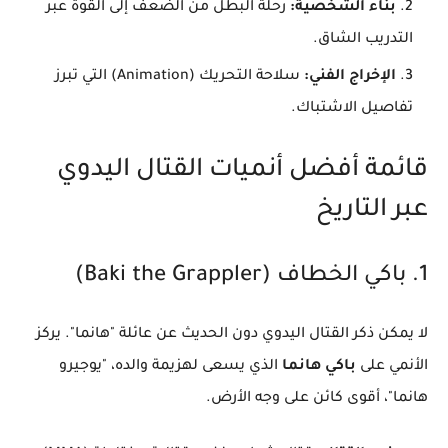
بناء الشخصية:
رحلة البطل من الضعف إلى القوة عبر
التدريب الشاق.
الإخراج الفني:
سلاحة التحريك (Animation) التي تبرز
تفاصيل الاشتباك.
​قائمة أفضل أنميات القتال اليدوي
عبر التاريخ
​1. باكي الخطاف (Baki the Grappler)
​لا يمكن ذكر القتال اليدوي دون الحديث عن عائلة "هانما". يركز
الأنمي على
باكي هانما
الذي يسعى لهزيمة والده، "يوجيرو
هانما"، أقوى كائن على وجه الأرض.