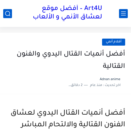
Art4U – أفضل موقع
لعشاق الأنمي و الألعاب
أفلام أنمي
أفضل أنميات القتال اليدوي والفنون
القتالية
Adnan anime
اخر تحديث :
منذ عام
2 دقائق للقراءة
أفضل أنميات القتال اليدوي لعشاق
الفنون القتالية والالتحام المباشر