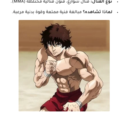
نوع القتال:
قتال شوارع، فنون قتالية مختلطة (MMA).
لماذا تشاهده؟
مبالغة فنية ممتعة وقوة بدنية مرعبة.