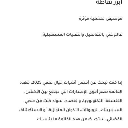
أبرز نقاطه
موسيقى ملحمية مؤثرة
عالم غني بالتفاصيل والتقنيات المستقبلية.
إذا كنت تبحث عن أفضل أنميات خيال علمي 2025، فهذه
القائمة تضم أقوى الإصدارات التي تجمع بين الأكشن،
الفلسفة، التكنولوجيا، والفضاء. سواء كنت من محبي
السايبربنك، الروبوتات، الأكوان المتوازية، أو الاستكشاف
الفضائي، ستجد ضمن هذه القائمة ما يناسبك