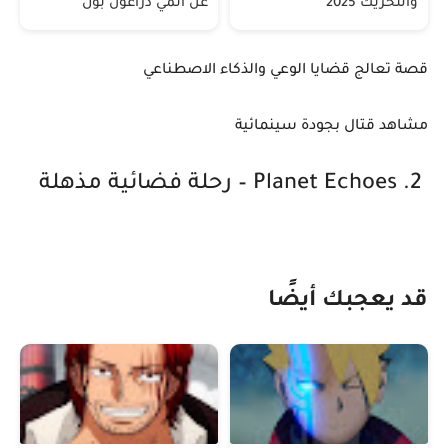
والتحريك 2025
عن أنمي دراغون بول
قصة تعالج قضايا الوعي والذكاء الاصطناعي
مشاهد قتال بجودة سينمائية
2. Planet Echoes – رحلة فضائية مذهلة
قد يعجبك أيضًا