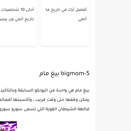
أفضل أرك في تاريخ ما
أذكى 10 شخصيات
أنمي
تاريخ أنمي ون بيس
5-bigmom بيغ مام
بيغ مام هي واحدة من اليونكو السابقة وبالتأكي
فاكهة الشيطان القوية التي تسمى سورو سورو نو