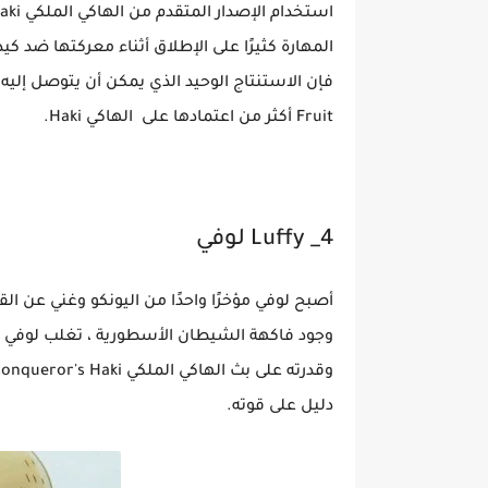
المهارة كثيرًا على الإطلاق أثناء معركتها ضد كيد 
Fruit أكثر من اعتمادها على الهاكي Haki.
4_ Luffy لوفي
أصبح لوفي مؤخرًا واحدًا من اليونكو وغني عن ا
دليل على قوته.