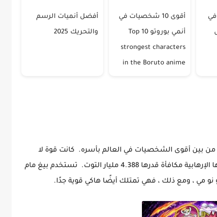
 في
أقوى 10 شخصيات في
أفضل أنميات الرسم
أنمي بوروتو Top 10
والتحريك 2025
strongest characters
in the Boruto anime
د من بين أقوى الشخصيات في العالم بأسره. كانت قوة لا
يمكن وقفها حتى وقت قريب ، وأكسبتها أفعالها الإرهابية مكافأة قدرها 4.388 مليار التوت. تستخدم بيغ مام
 مي ، ومع ذلك ، فهي تمتلك أيضًا هاكي قوية جدًا.