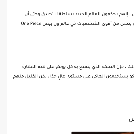
س. إنهم يحكمون العالم الجديد بسلطة لا تصدق وحتى أن
البحرية تخشى التورط معهم بشكل مباشر. هم بعض من أقوى الشخصيات في عالم ون بيس One Piece
ذلك ، فإن التحكم الذي يتمتع به كل يونكو على هذه المهارة
و يستخدمون الهاكي على مستوى عالٍ جدًا ، لكن القليل منهم