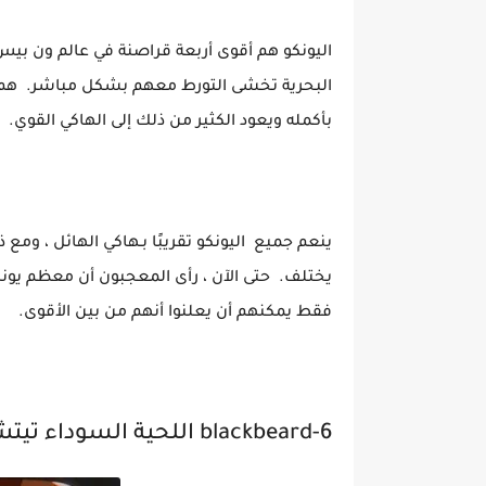
اليونكو هم أقوى أربعة قراصنة في عالم ون بي
بأكمله ويعود الكثير من ذلك إلى الهاكي القوي.
ينعم جميع اليونكو تقريبًا بـهاكي الهائل ، ومع 
يختلف. حتى الآن ، رأى المعجبون أن معظم يونك
فقط يمكنهم أن يعلنوا أنهم من بين الأقوى.
6-blackbeard اللحية السوداء تيتش