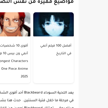
مواضيع مميزة من نفس التص
أفضل 100 فيلم أنمي
أقوى 10 شخصيا
في التاريخ
أنمي ون بيس 
ongest Characters
n One Piece Anime
2025
في مرحلة ما خلال فترة السنتين. حدث هذا بشك