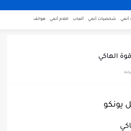
أنمي
شخصيات أنمي
ألعاب
افلام أنمي
هواتف
وة الهاكي
 يونكو
اكي