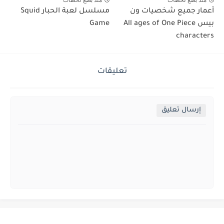
منذ بضع لحظات
منذ بضع لحظات
أعمار جميع شخصيات ون
مسلسل لعبة الحبار Squid
بيس All ages of One Piece
Game
characters
تعليقات
إرسال تعليق