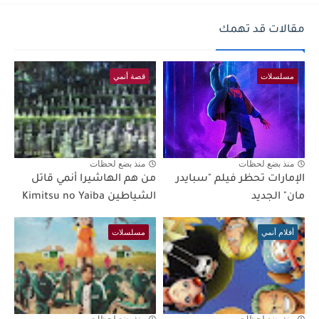
مقالات قد تهمك
مسلسلات
قصة أنمي
منذ بضع لحظات
منذ بضع لحظات
الإمارات تحظر فيلم "سبايدر
من هم الهاشيرا أنمي قاتل
مان" الجديد
الشياطين Kimitsu no Yaiba
أفلام أنمي
مسلسلات