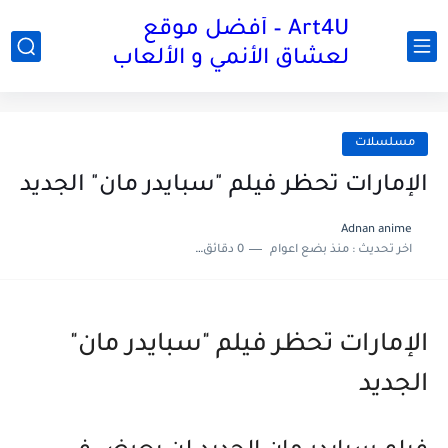
Art4U – أفضل موقع
لعشاق الأنمي و الألعاب
مسلسلات
الإمارات تحظر فيلم "سبايدر مان" الجديد
Adnan anime
اخر تحديث :
منذ بضع اعوام
0 دقائق للقراءة
الإمارات تحظر فيلم "سبايدر مان"
الجديد