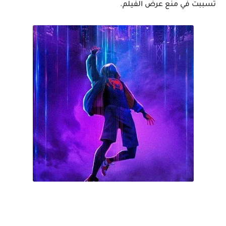
تسببت في منع عرض الفيلم.