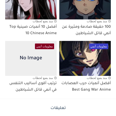
منذ بضع لحظات
منذ بضع لحظات
100 حقيقة صادمة ومثيرة عن
أفضل 10 أنميات صينية Top
أنمي قاتل الشياطين
10 Chinese Anime
معلومات أنمي
معلومات أنمي
منذ بضع لحظات
منذ بضع لحظات
أفضل أنميات حرب العصابات
ترتيب أقوى أساليب التنفس
Best Gang War Anime
في أنمي قاتل الشياطين
تعليقات