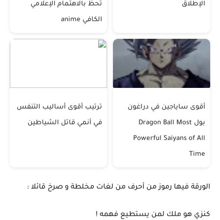
الإطلاق
تحظَ بالاهتمام الإعلامي
الكافي anime
أقوى ساياجين في دراغون
ترتيب أقوى أساليب التنفس
بول Dragon Ball Most
في أنمي قاتل الشياطين
Powerful Saiyans of All
Time
الورقة فيها رموز من أحرف من لغات مخلطة و صرخ قائلا :
كنزي هو ملك لمن يستطيع فهمه !