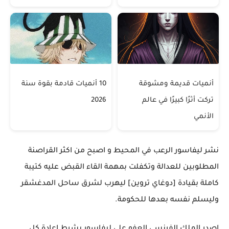
أنميات قديمة ومشوقة
10 أنميات قادمة بقوة سنة
تركت أثرًا كبيرًا في عالم
2026
الأنمي
نشر ليفاسور الرعب في المحيط و اصبح من اكثر القراصنة
المطلوبين للعدالة وتكفلت بمهمة القاء القبض عليه كتيبة
كاملة بقيادة [دوغاي تروين] ليهرب لشرق ساحل المدغشقر
وليسلم نفسه بعدها للحكومة.