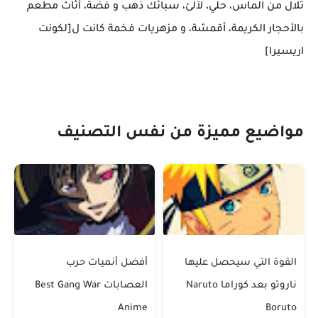
تلال من الماس، حلي، لآلئ، سبائك ذهب و فضة، أثاث مطعم
بالأحجار الكريمة، أقمشة، و مزهريات فخمة كانت ل[لكونت
اريسيرا]
مواضيع مميزة من نفس التصنيف
القوة التي سيحصل عليها
أفضل أنميات حرب
ناروتو بعد كوراما Naruto
العصابات Best Gang War
Anime
Boruto