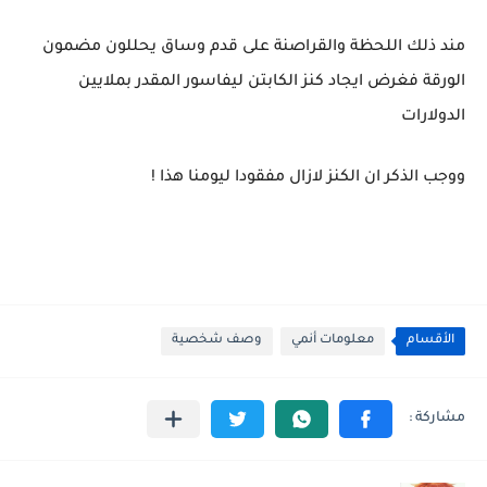
مند ذلك اللحظة والقراصنة على قدم وساق يحللون مضمون
الورقة فغرض ايجاد كنز الكابتن ليفاسور المقدر بملايين
الدولارات
ووجب الذكر ان الكنز لازال مفقودا ليومنا هذا !
الأقسام
معلومات أنمي
وصف شخصية