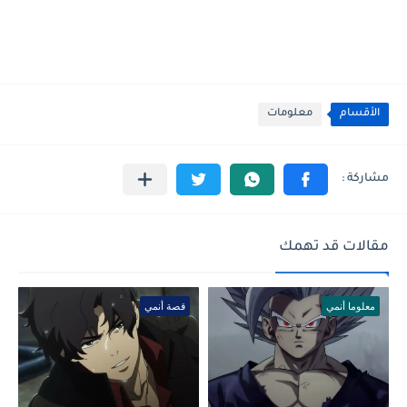
الأقسام
معلومات
مقالات قد تهمك
معلوما أنمي
قصة أنمي