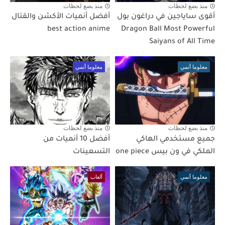
منذ بضع لحظات
منذ بضع لحظات
أقوى ساياجين في دراغون بول
أفضل أنميات الأكشن والقتال
best action anime
Dragon Ball Most Powerful
Saiyans of All Time
معلوما أنمي
معلوما أنمي
منذ بضع لحظات
منذ بضع لحظات
جميع مستخدمي الهاكي
أفضل 10 أنميات من
الملكي في ون بيس one piece
التسعينات
معلوما أنمي
ألعاب