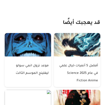
قد يعجبك أيضًا
أفضل 5 أنميات خيال علمي
موعد نزول انمي سولو
في عام 2025 Science
ليفلينج الموسم الثالث
Fiction Anime