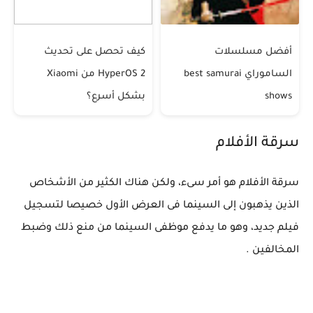
أفضل مسلسلات
كيف تحصل على تحديث
الساموراي best samurai
HyperOS 2 من Xiaomi
shows
بشكل أسرع؟
سرقة الأفلام
سرقة الأفلام هو أمر سىء، ولكن هناك الكثير من الأشخاص
الذين يذهبون إلى السينما فى العرض الأول خصيصا لتسجيل
فيلم جديد، وهو ما يدفع موظفى السينما من منع ذلك وضبط
المخالفين .