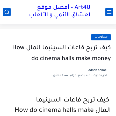
Art4U – أفضل موقع
لعشاق الأنمي و الألعاب
معلومات
كيف تربح قاعات السينيما المال How
do cinema halls make money
Adnan anime
اخر تحديث :
منذ بضع اعوام
1 دقائق للقراءة
كيف تربح قاعات السينيما
المال How do cinema halls make