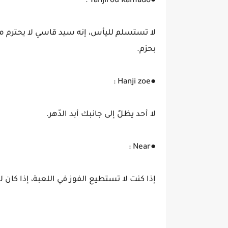
●Tanjirou Kamado :
لا تستسلم لليأس، إنه سيد قاسي لا يحترم من 
بحزم.
●Hanji zoe :
لا أحد يظلٌ إلى جانبك أبد الدّهر.
●Near :
إذا كنت لا تستطيع الفوز في اللعبة، إذا 