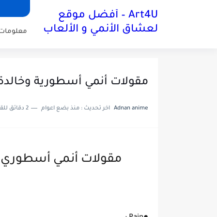
Art4U – أفضل موقع
لعشاق الأنمي و الألعاب
معلومات 
مقولات أنمي أسطورية وخالدة
Adnan anime
اخر تحديث :
منذ بضع اعوام
2 دقائق للقراءة
مقولات أنمي أسطوري و