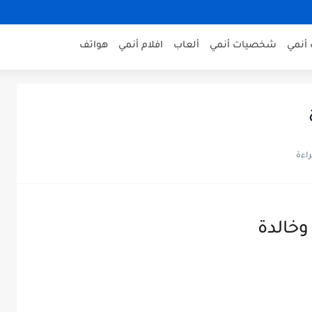
أنمي
شخصيات أنمي
ألعاب
افلام أنمي
هواتف
خالدة