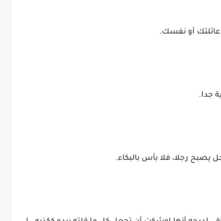
 عائلتك أو نفسك.
ة جدا.
جل يصبح رجلا، فلا بأس بالبكاء.