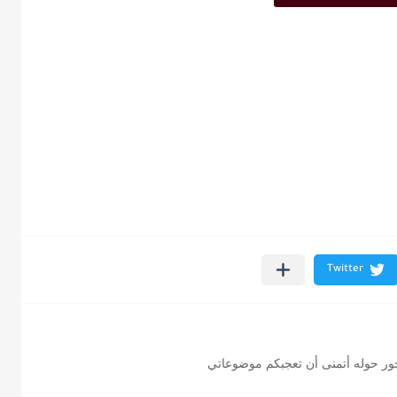
ور حوله أتمنى أن تعجبكم موضوعاتي