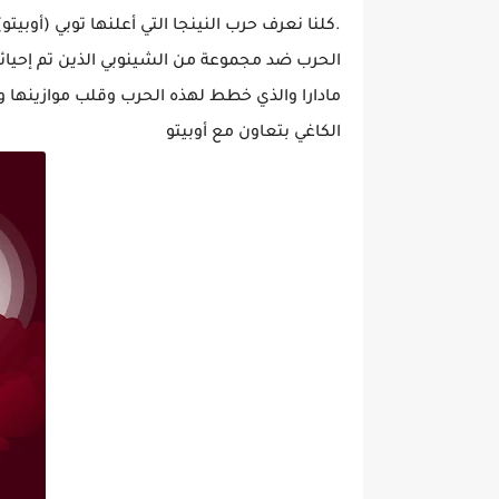
.كلنا نعرف حرب النينجا التي أعلنها توبي (أوبي
الحرب ضد مجموعة من الشينوبي الذين تم إحيائه
مادارا والذي خطط لهذه الحرب وقلب موازينها و
الكاغي بتعاون مع أوبيتو