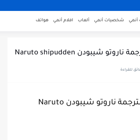
أنمي
شخصيات أنمي
ألعاب
افلام أنمي
هواتف
و شيبودن Naruto shipudden
حرب النينجا الرابعة كاملة ومترجمة ناروتو شيبودن Naruto