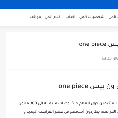
أنمي
شخصيات أنمي
ألعاب
افلام أنمي
هواتف
ون بيس وهو أنمي شهير جدا ولديه الملايين من المتتبعين حول العالم حيث وصلت مبيعاته إلى 300 مليون
قراصنة يطاردون أحلامهم في عصر القراصنة الجديد و