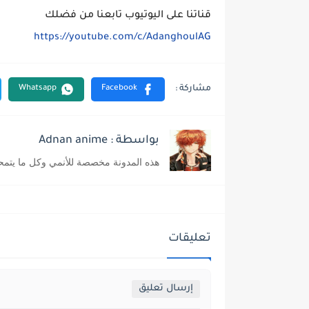
قناتنا على اليوتيوب تابعنا من فضلك
https://youtube.com/c/AdanghoulAG
بواسطة : Adnan anime
هذه المدونة مخصصة للأنمي وكل ما يتمح
تعليقات
إرسال تعليق