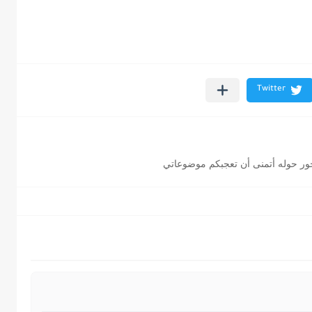
ور حوله أتمنى أن تعجبكم موضوعاتي