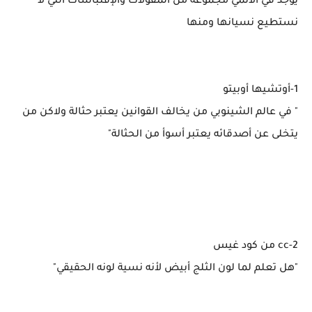
يوجد في الأنمي مجموعة من المقولات والإقتباسات التي لا
نستطيع نسيانها ومنها
1-أوتشيها أوبيتو
" في عالم الشينوبي من يخالف القوانين يعتبر حثالة ولاكن من
يتخلى عن أصدقائه يعتبر أسوأ من الحثالة"
2-cc من كود غيس
"هل تعلم لما لون الثلج أبيض لأنه نسية لونه الحقيقي"