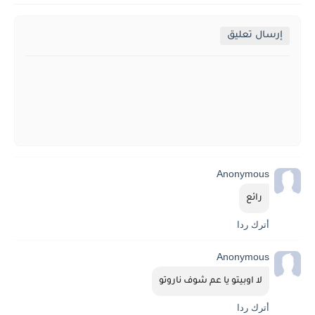
إرسال تعليق
Anonymous
رائع
أترك ردا
Anonymous
لا اوبيتو يا عم شوف ناروتو
أترك ردا