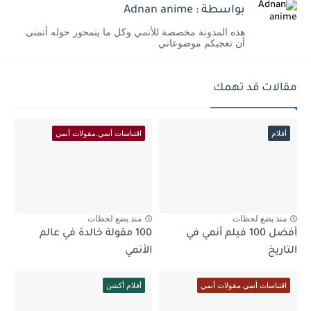
بواسطة : Adnan anime
هذه المدونة مخصصة للأنمي وكل ما يتمحور حوله أتمنى
أن تعجبكم موضوعاتي
مقالات قد تهمك
أفلام
اقتباسات أنمي.مقولات أنمي
منذ بضع لحظات
منذ بضع لحظات
أفضل 100 فيلم أنمي في
100 مقولة خالدة في عالم
التاريخ
الأنمي
اقتباسات أنمي.مقولات أنمي
أفلام أكشن