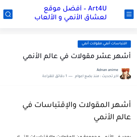
Art4U – أفضل موقع
لعشاق الأنمي و الألعاب
اقتباسات أنمي.مقولات أنمي
أشهر عشر مقولات في عالم الأنمي
Adnan anime
اخر تحديث :
منذ بضع اعوام
1 دقائق للقراءة
أشهر المقولات والإقتباسات في
عالم الأنمي