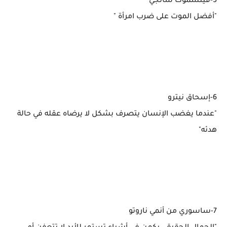
5-فينسموك سانجي
"أفضل الموت على ضرب امرأة "
6-إسحاق نيترو
"عندما يغضب الإنسان يتصرف بشكل لا يرضاه عقله في حالة
هدئه"
7-ساسوري من أنمي ناروتو