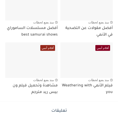
منذ بضع لحظات
منذ بضع لحظات
أفضل مقولات عن التضحية
أفضل مسلسلات الساموراي
في الأنمي
best samurai shows
أفلام أنمي
أفلام أنمي
منذ بضع لحظات
منذ بضع لحظات
فيلم الأنمي Weathering with
مشاهدة وتحميل فيلم ون
you
بيس ريد مترجم
تعليقات